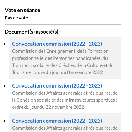
Vote en séance
Pas de vote
Document(s) associé(s)
Convocation commission (2022 - 2023)
Commission de l'Enseignement, de la Formation
professionnelle, des Personnes handicapées, du
Transport scolaire, des Crèches, de la Culture et du
Tourisme : ordre du jour du 8 novembre 2022
Convocation commission (2022 - 2023)
Commission des Affaires générales et résiduaires, de
la Cohésion sociale et des Infrastructures sportives :
ordre du jour du 22 novembre 2022
Convocation commission (2022 - 2023)
Commission des Affaires générales et résiduaires, de