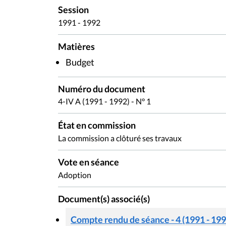
Session
1991 - 1992
Matières
Budget
Numéro du document
4-IV A (1991 - 1992) - N° 1
État en commission
La commission a clôturé ses travaux
Vote en séance
Adoption
Document(s) associé(s)
Compte rendu de séance - 4 (1991 - 199