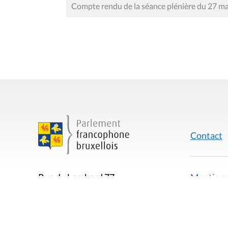
Compte rendu de la séance plénière du 27 m
Contact
Mentions
Rue du Lombard 77
1000 Bruxelles