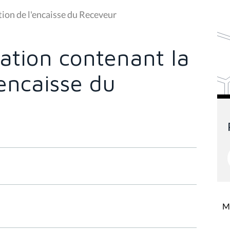
tion de l'encaisse du Receveur
ration contenant la
'encaisse du
Mi