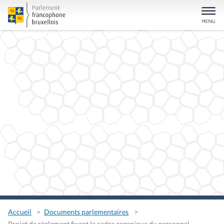
Accueil
Documents parlementaires
Projet de règlement fixant le cadre organique du personnel