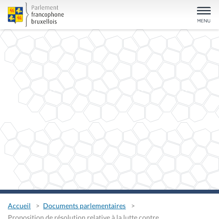
Accueil
Documents parlementaires
Proposition de résolution relative à la lutte contre