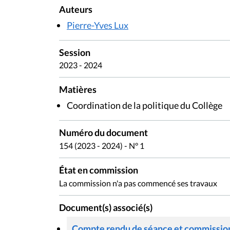
Auteurs
Pierre-Yves Lux
Session
2023 - 2024
Matières
Coordination de la politique du Collège
Numéro du document
154 (2023 - 2024) - N° 1
État en commission
La commission n'a pas commencé ses travaux
Document(s) associé(s)
Compte rendu de séance et commission 