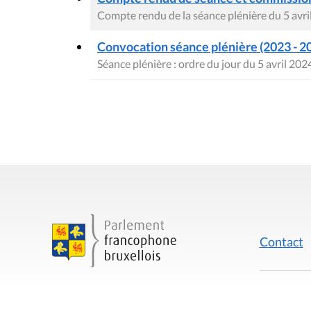
Compte rendu de la séance plénière du 5 avri
Convocation séance plénière (2023 - 2
Séance plénière : ordre du jour du 5 avril 202
Contact
Mentions
Rue du Lombard 77