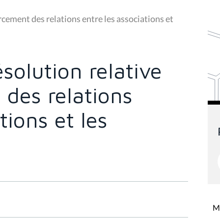
rcement des relations entre les associations et
solution relative
des relations
tions et les
Mi