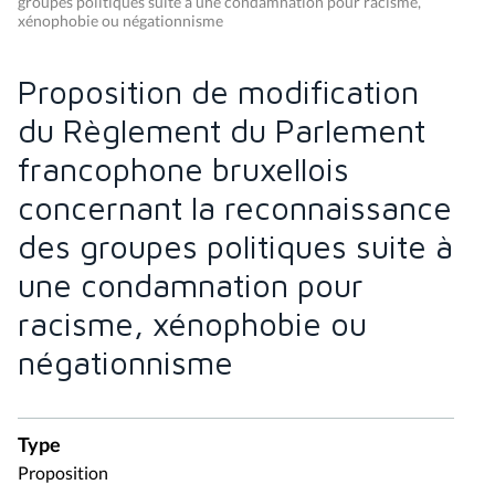
groupes politiques suite à une condamnation pour racisme,
xénophobie ou négationnisme
Proposition de modification
du Règlement du Parlement
francophone bruxellois
concernant la reconnaissance
des groupes politiques suite à
une condamnation pour
racisme, xénophobie ou
négationnisme
Type
Proposition