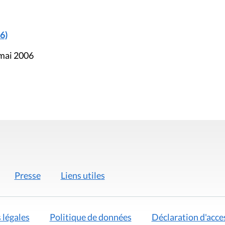
6)
 mai 2006
Presse
Liens utiles
 légales
Politique de données
Déclaration d'acces