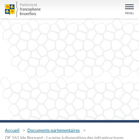
Accueil
Documents parlementaires
QE 161 Ide Bernard - La mise à disposition des infrastructures