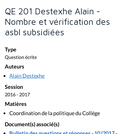
QE 201 Destexhe Alain -
Nombre et vérification des
asbl subsidiées
Type
Question écrite
Auteurs
Alain Destexhe
Session
2016 - 2017
Matières
Coordination de la politique du Collège
Document(s) associé(s)
Bulletin des questions et réponses - 10 (2017 -