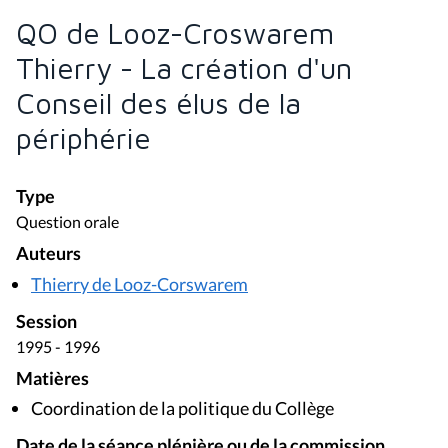
QO de Looz-Croswarem
Thierry - La création d'un
Conseil des élus de la
périphérie
Type
Question orale
Auteurs
Thierry de Looz-Corswarem
Session
1995 - 1996
Matières
Coordination de la politique du Collège
Date de la séance plénière ou de la commission