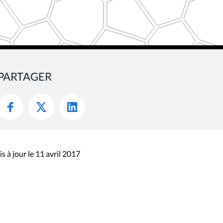
PARTAGER
s à jour le 11 avril 2017