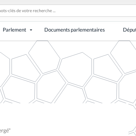
Parlement
Documents parlementaires
Dépu
ergé"