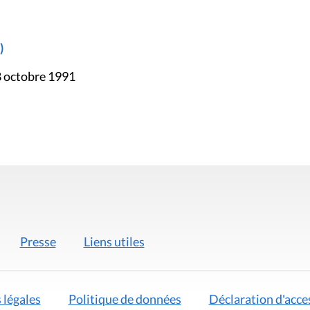
)
8 octobre 1991
Presse
Liens utiles
 légales
Politique de données
Déclaration d'acces