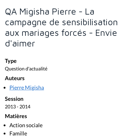
QA Migisha Pierre - La
campagne de sensibilisation
aux mariages forcés - Envie
d'aimer
Type
Question d'actualité
Auteurs
Pierre Migisha
Session
2013 - 2014
Matières
Action sociale
Famille