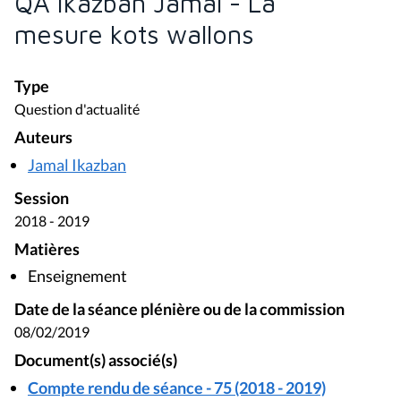
QA Ikazban Jamal - La
mesure kots wallons
Type
Question d'actualité
Auteurs
Jamal Ikazban
Session
2018 - 2019
Matières
Enseignement
Date de la séance plénière ou de la commission
08/02/2019
Document(s) associé(s)
Compte rendu de séance - 75 (2018 - 2019)