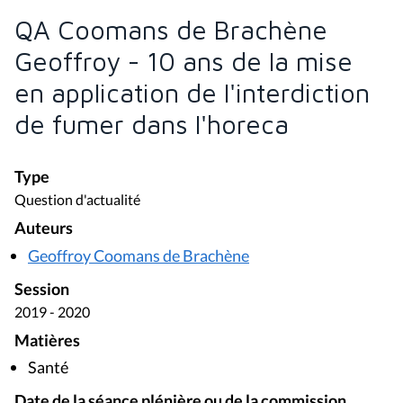
QA Coomans de Brachène
Geoffroy - 10 ans de la mise
en application de l'interdiction
de fumer dans l'horeca
Type
Question d'actualité
Auteurs
Geoffroy Coomans de Brachène
Session
2019 - 2020
Matières
Santé
Date de la séance plénière ou de la commission