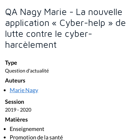
QA Nagy Marie - La nouvelle
application « Cyber-help » de
lutte contre le cyber-
harcèlement
Type
Question d'actualité
Auteurs
Marie Nagy
Session
2019 - 2020
Matières
Enseignement
Promotion de la santé