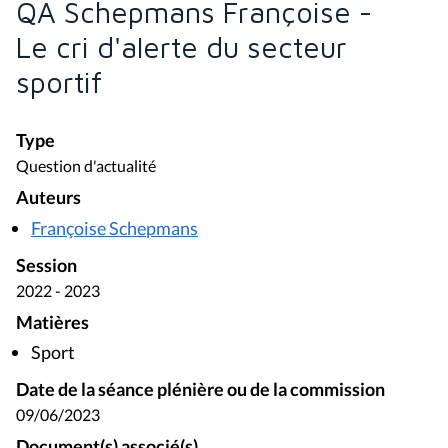
QA Schepmans Françoise -
Le cri d'alerte du secteur
sportif
Type
Question d'actualité
Auteurs
Françoise Schepmans
Session
2022 - 2023
Matières
Sport
Date de la séance plénière ou de la commission
09/06/2023
Document(s) associé(s)