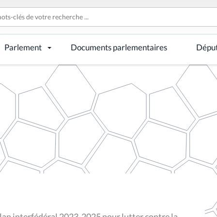
Parlement
Documents parlementaires
Dépu
 Plan interfédéral 2023-2025 pour lutter contre la