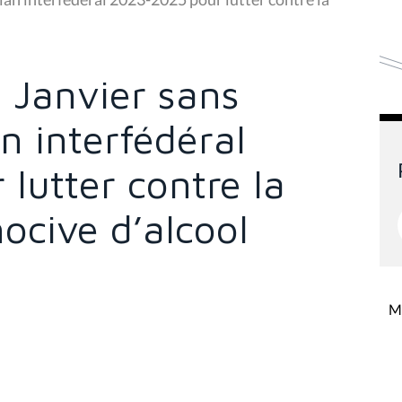
« Janvier sans
an interfédéral
lutter contre la
cive d’alcool
Mi