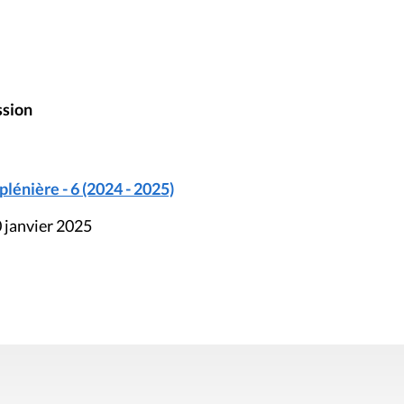
ssion
énière - 6 (2024 - 2025)
 janvier 2025