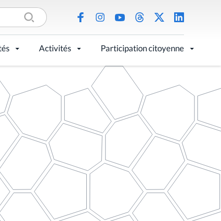
tés
Activités
Participation citoyenne