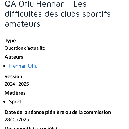
QA Oflu Hennan - Les
difficultés des clubs sportifs
amateurs
Type
Question d'actualité
Auteurs
Hennan Oflu
Session
2024 - 2025
Matières
Sport
Date de la séance plénière ou de la commission
23/05/2025
Document(s) associé(s)