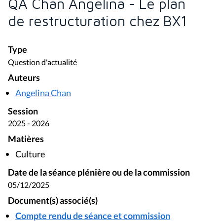
QA Chan Angelina - Le plan
de restructuration chez BX1
Type
Question d'actualité
Auteurs
Angelina Chan
Session
2025 - 2026
Matières
Culture
Date de la séance plénière ou de la commission
05/12/2025
Document(s) associé(s)
Compte rendu de séance et commission