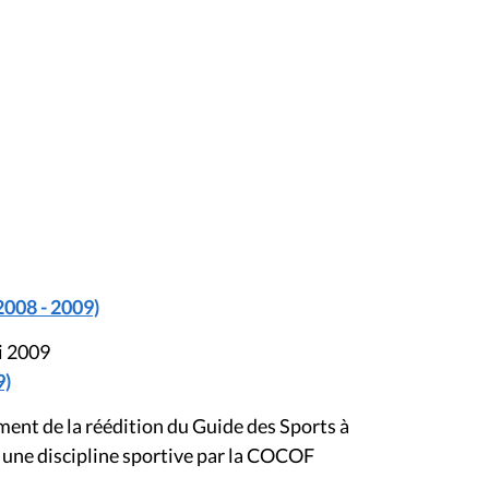
2008 - 2009)
i 2009
9)
ment de la réédition du Guide des Sports à
à une discipline sportive par la COCOF