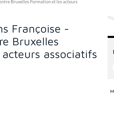
ntre Bruxelles Formation et les acteurs
s Françoise -
re Bruxelles
 acteurs associatifs
Mi