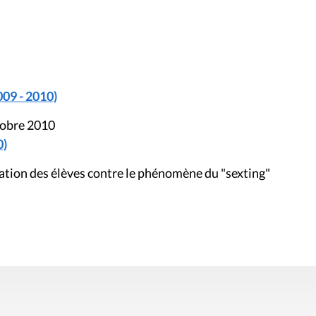
009 - 2010)
tobre 2010
0)
ation des élèves contre le phénomène du "sexting"