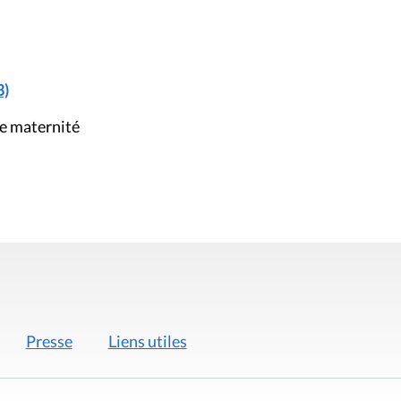
3)
e maternité
Presse
Liens utiles