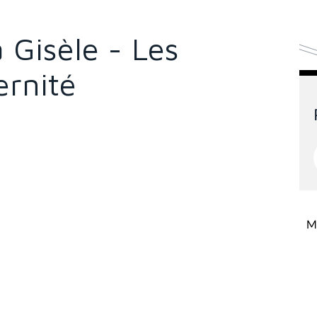
 Gisèle - Les
rnité
Mi