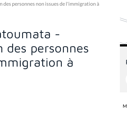
n des personnes non issues de l'immigration à
atoumata -
on des personnes
immigration à
Mi