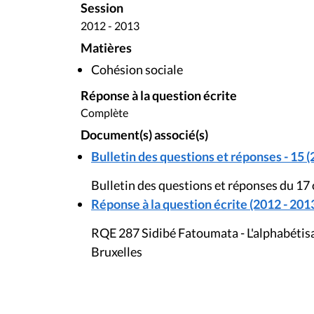
Session
2012 - 2013
Matières
Cohésion sociale
Réponse à la question écrite
Complète
Document(s) associé(s)
Bulletin des questions et réponses - 15 (
Bulletin des questions et réponses du 17
Réponse à la question écrite (2012 - 201
RQE 287 Sidibé Fatoumata - L'alphabétisa
Bruxelles