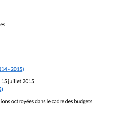
ées
014 - 2015)
 15 juillet 2015
5)
ons octroyées dans le cadre des budgets