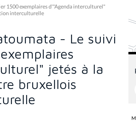
ier 1500 exemplaires d'"Agenda interculturel"
tion interculturelle
atoumata - Le suivi
 exemplaires
lturel" jetés à la
re bruxellois
turelle
Mi