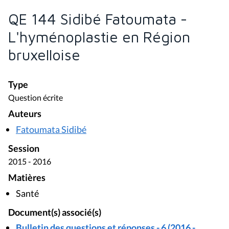
QE 144 Sidibé Fatoumata -
L'hyménoplastie en Région
bruxelloise
Type
Question écrite
Auteurs
Fatoumata Sidibé
Session
2015 - 2016
Matières
Santé
Document(s) associé(s)
Bulletin des questions et réponses - 6 (2016 -