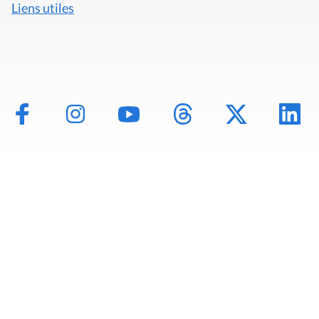
Liens utiles
Mentions légales
Politique de données
Déclaration d'accessibilité