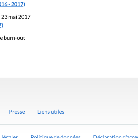
016 - 2017)
u 23 mai 2017
7)
le burn-out
Presse
Liens utiles
 légales
Politique de données
Déclaration d'acces