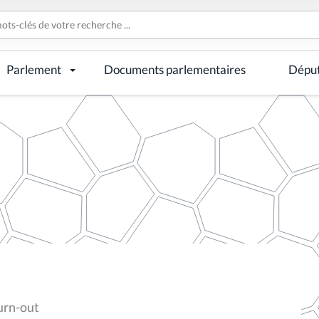
Parlement
Documents parlementaires
Dépu
urn-out