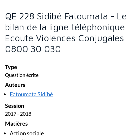
QE 228 Sidibé Fatoumata - Le
bilan de la ligne téléphonique
Ecoute Violences Conjugales
0800 30 030
Type
Question écrite
Auteurs
Fatoumata Sidibé
Session
2017 - 2018
Matières
Action sociale