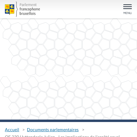
Accueil
Documents parlementaires
QE 230 Uyttendaele Julien - Les implications de l'arrêté royal