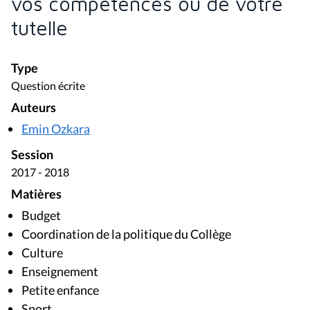
vos compétences ou de votre
tutelle
Type
Question écrite
Auteurs
Emin Ozkara
Session
2017 - 2018
Matières
Budget
Coordination de la politique du Collège
Culture
Enseignement
Petite enfance
Sport