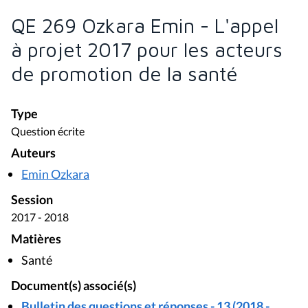
QE 269 Ozkara Emin - L'appel
à projet 2017 pour les acteurs
de promotion de la santé
Type
Question écrite
Auteurs
Emin Ozkara
Session
2017 - 2018
Matières
Santé
Document(s) associé(s)
Bulletin des questions et réponses - 13 (2018 -