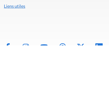
Liens utiles
Mentions légales
Politique de données