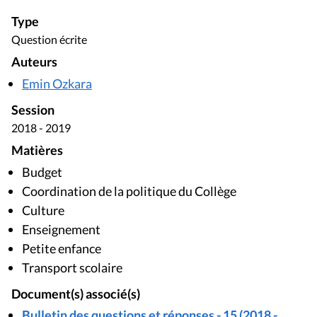
Type
Question écrite
Auteurs
Emin Ozkara
Session
2018 - 2019
Matières
Budget
Coordination de la politique du Collège
Culture
Enseignement
Petite enfance
Transport scolaire
Document(s) associé(s)
Bulletin des questions et réponses - 15 (2018 -