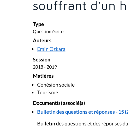
souffrant d'un 
Type
Question écrite
Auteurs
Emin Ozkara
Session
2018 - 2019
Matières
Cohésion sociale
Tourisme
Document(s) associé(s)
Bulletin des questions et réponses - 15 (
Bulletin des questions et des réponses d