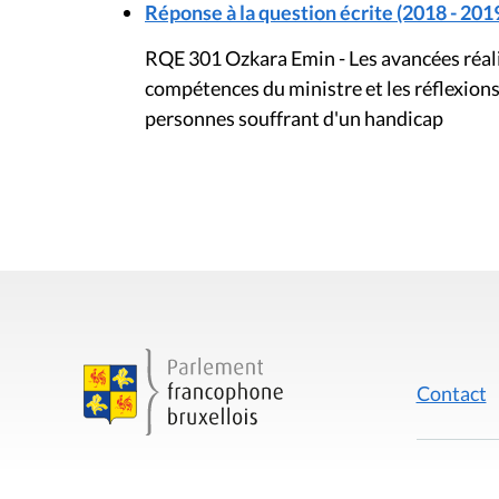
Réponse à la question écrite (2018 - 201
RQE 301 Ozkara Emin - Les avancées réali
compétences du ministre et les réflexions 
personnes souffrant d'un handicap
Contact
Mentions
Rue du Lombard 77