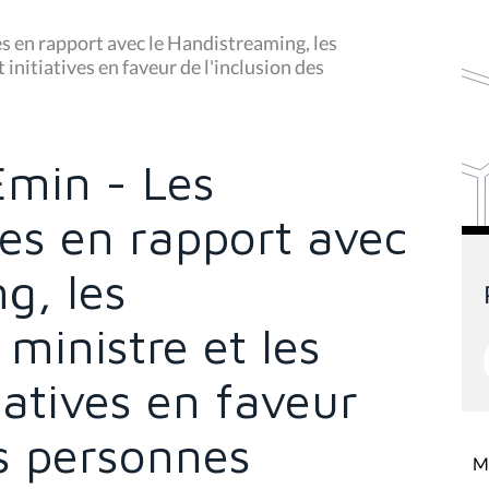
s en rapport avec le Handistreaming, les
 initiatives en faveur de l'inclusion des
min - Les
es en rapport avec
g, les
ministre et les
tiatives en faveur
es personnes
Mi