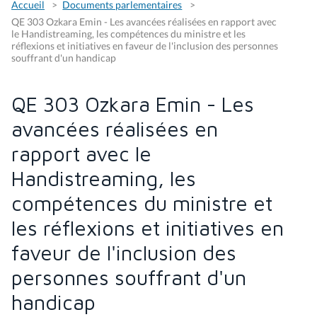
Accueil
Documents parlementaires
QE 303 Ozkara Emin - Les avancées réalisées en rapport avec
le Handistreaming, les compétences du ministre et les
réflexions et initiatives en faveur de l'inclusion des personnes
souffrant d'un handicap
QE 303 Ozkara Emin - Les
avancées réalisées en
rapport avec le
Handistreaming, les
compétences du ministre et
les réflexions et initiatives en
faveur de l'inclusion des
personnes souffrant d'un
handicap