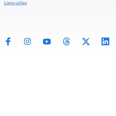
Liens utiles
Mentions légales
Politique de données
Déclaration d'accessibilité