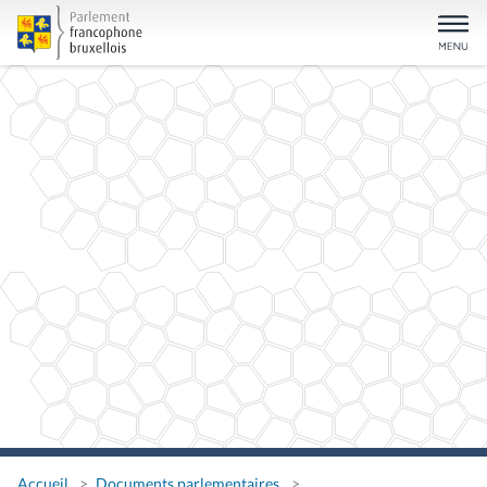
Accueil
Documents parlementaires