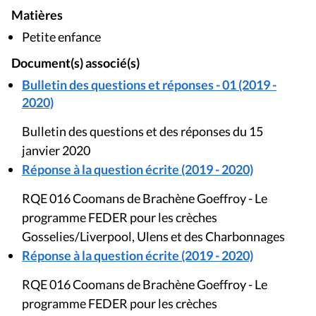
Matières
Petite enfance
Document(s) associé(s)
Bulletin des questions et réponses - 01 (2019 -
2020)
Bulletin des questions et des réponses du 15
janvier 2020
Réponse à la question écrite (2019 - 2020)
RQE 016 Coomans de Brachène Goeffroy - Le
programme FEDER pour les crèches
Gosselies/Liverpool, Ulens et des Charbonnages
Réponse à la question écrite (2019 - 2020)
RQE 016 Coomans de Brachène Goeffroy - Le
programme FEDER pour les crèches