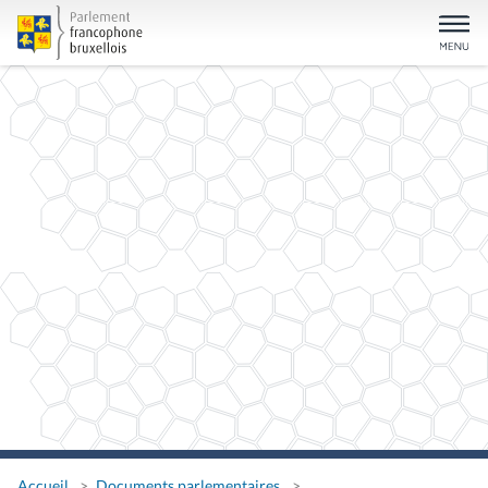
Accueil
Documents parlementaires