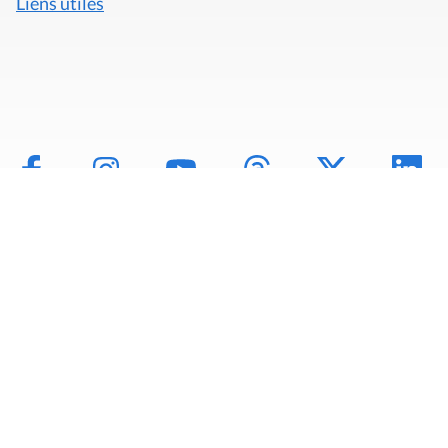
Liens utiles
Mentions légales
Politique de données