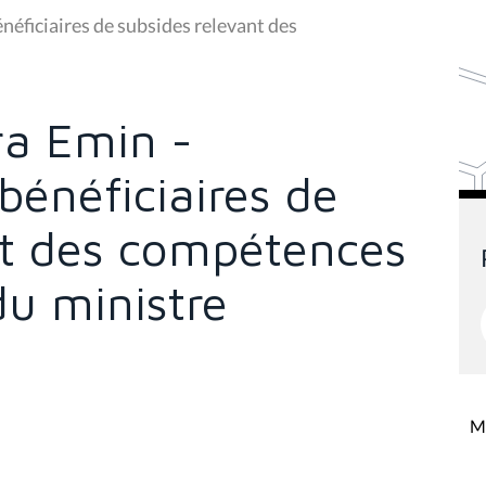
néficiaires de subsides relevant des
ra Emin -
bénéficiaires de
nt des compétences
du ministre
Mi