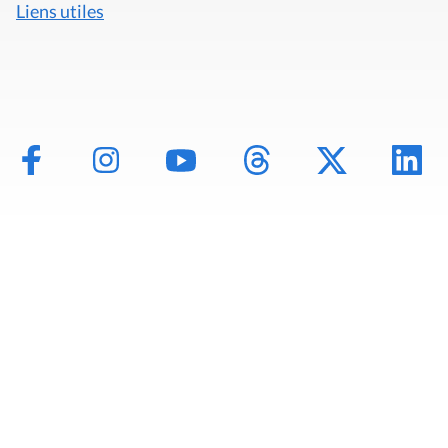
Liens utiles
Mentions légales
Politique de données
Déclaration d'accessibilité