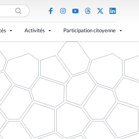
tés
Activités
Participation citoyenne