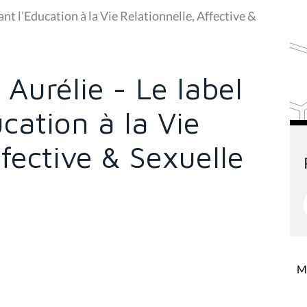
nt l’Education à la Vie Relationnelle, Affective &
 Aurélie - Le label
cation à la Vie
ffective & Sexuelle
Mi