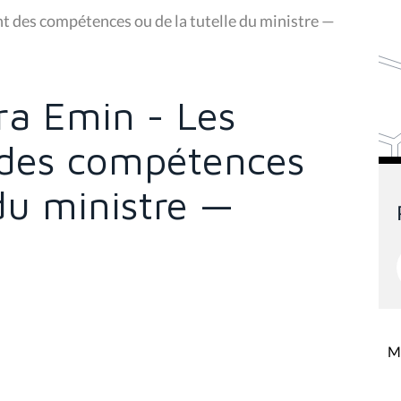
nt des compétences ou de la tutelle du ministre —
ra Emin - Les
 des compétences
 du ministre —
Mi