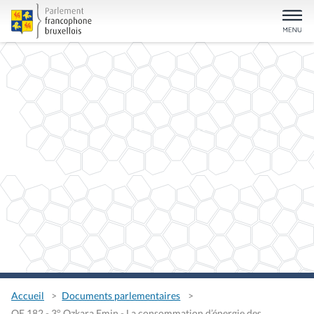
Accueil
Documents parlementaires
QE 182 - 3° Ozkara Emin - La consommation d’énergie des