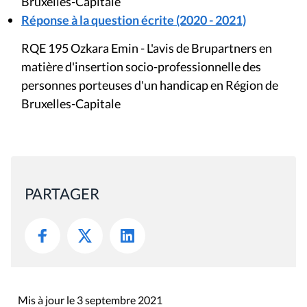
Bruxelles-Capitale
Réponse à la question écrite (2020 - 2021)
RQE 195 Ozkara Emin - L'avis de Brupartners en
matière d'insertion socio-professionnelle des
personnes porteuses d'un handicap en Région de
Bruxelles-Capitale
PARTAGER
Mis à jour le 3 septembre 2021