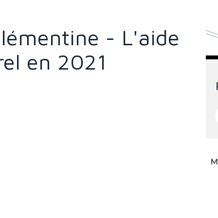
lémentine - L'aide
rel en 2021
Mi