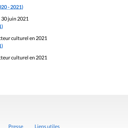
020 - 2021)
 30 juin 2021
1)
cteur culturel en 2021
1)
cteur culturel en 2021
Presse
Liens utiles