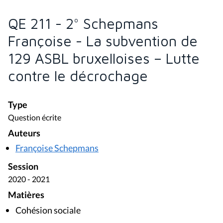
QE 211 - 2° Schepmans
Françoise - La subvention de
129 ASBL bruxelloises – Lutte
contre le décrochage
Type
Question écrite
Auteurs
Françoise Schepmans
Session
2020 - 2021
Matières
Cohésion sociale