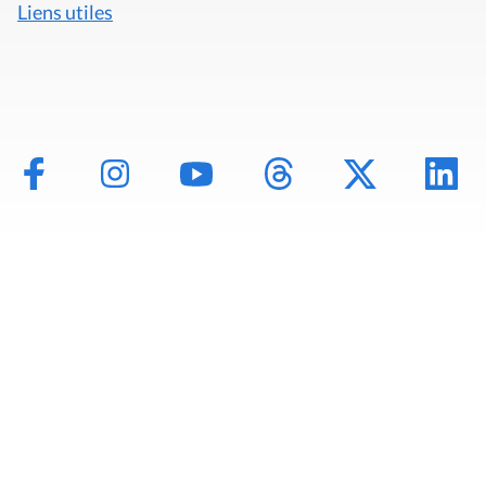
Liens utiles
Mentions légales
Politique de données
Déclaration d'accessibilité