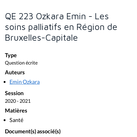
QE 223 Ozkara Emin - Les
soins palliatifs en Région de
Bruxelles-Capitale
Type
Question écrite
Auteurs
Emin Ozkara
Session
2020 - 2021
Matières
Santé
Document(s) associé(s)