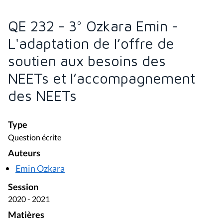
QE 232 - 3° Ozkara Emin -
L'adaptation de l’offre de
soutien aux besoins des
NEETs et l’accompagnement
des NEETs
Type
Question écrite
Auteurs
Emin Ozkara
Session
2020 - 2021
Matières